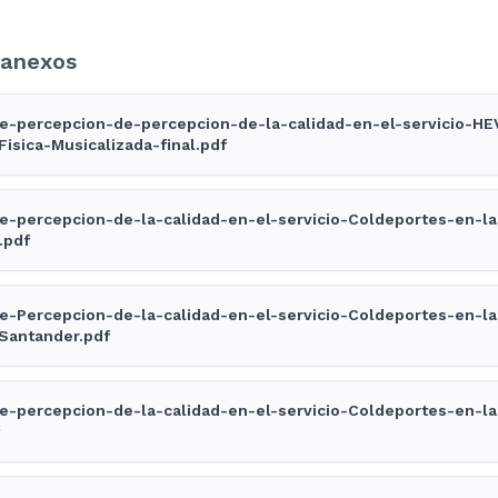
anexos
e-percepcion-de-percepcion-de-la-calidad-en-el-servicio-HE
Fisica-Musicalizada-final.pdf
e-percepcion-de-la-calidad-en-el-servicio-Coldeportes-en-la
.pdf
e-Percepcion-de-la-calidad-en-el-servicio-Coldeportes-en-l
Santander.pdf
e-percepcion-de-la-calidad-en-el-servicio-Coldeportes-en-l