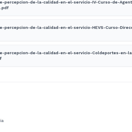
e-percepcion-de-la-calidad-en-el-servicio-IV-Curso-de-Agent
.pdf
e-percepcion-de-la-calidad-en-el-servicio-HEVS-Curso-Direc
e-percepcion-de-la-calidad-en-el-servicio-Coldeportes-en-l
f
ia