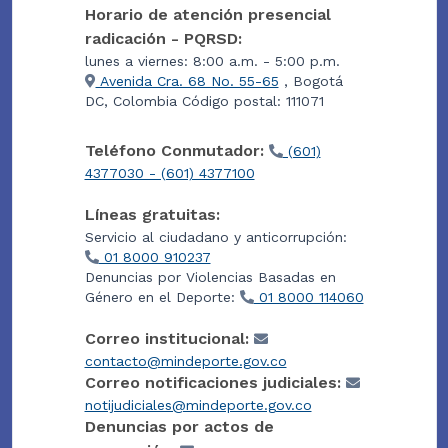
Horario de atención presencial
radicación - PQRSD:
lunes a viernes: 8:00 a.m. - 5:00 p.m.
Avenida Cra. 68 No. 55-65
, Bogotá
DC, Colombia Código postal: 111071
Teléfono Conmutador:
(601)
4377030 - (601) 4377100
Líneas gratuitas:
Servicio al ciudadano y anticorrupción:
01 8000 910237
Denuncias por Violencias Basadas en
Género en el Deporte:
01 8000 114060
Correo institucional:
contacto@mindeporte.gov.co
Correo notificaciones judiciales:
notijudiciales@mindeporte.gov.co
Denuncias por actos de