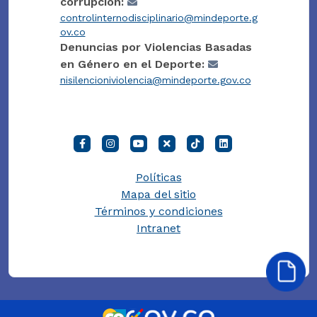
corrupción:
controlinternodisciplinario@mindeporte.g
ov.co
Denuncias por Violencias Basadas
en Género en el Deporte:
nisilencioniviolencia@mindeporte.gov.co
Políticas
Mapa del sitio
Términos y condiciones
Intranet