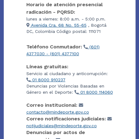
Horario de atención presencial
radicación - PQRSD:
lunes a viernes: 8:00 a.m. - 5:00 p.m.
Avenida Cra. 68 No. 55-65
, Bogotá
DC, Colombia Código postal: 111071
Teléfono Conmutador:
(601)
4377030 - (601) 4377100
Líneas gratuitas:
Servicio al ciudadano y anticorrupción:
01 8000 910237
Denuncias por Violencias Basadas en
Género en el Deporte:
01 8000 114060
Correo institucional:
contacto@mindeporte.gov.co
Correo notificaciones judiciales:
notijudiciales@mindeporte.gov.co
Denuncias por actos de