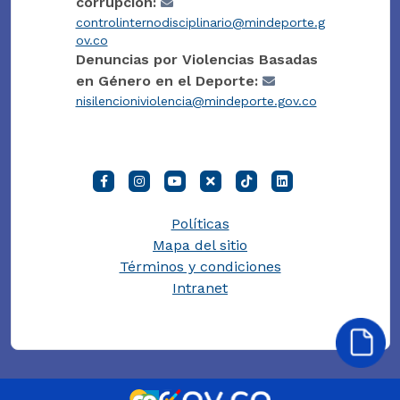
corrupción:
controlinternodisciplinario@mindeporte.g
ov.co
Denuncias por Violencias Basadas
en Género en el Deporte:
nisilencioniviolencia@mindeporte.gov.co
Políticas
Mapa del sitio
Términos y condiciones
Intranet