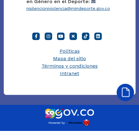
en Género en el Deporte:
nisilencioniviolencia@mindeporte.gov.co
Políticas
Mapa del sitio
Términos y condiciones
Intranet
Powered by :