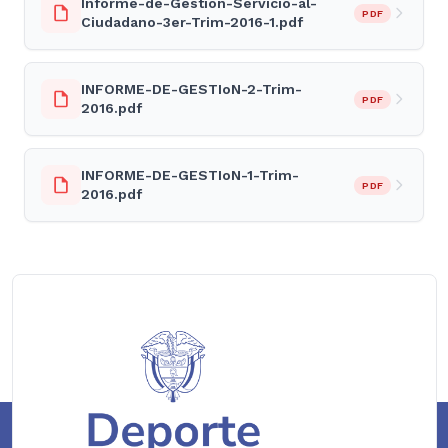
Informe-de-Gestion-Servicio-al-
PDF
Ciudadano-3er-Trim-2016-1.pdf
INFORME-DE-GESTIoN-2-Trim-
PDF
2016.pdf
INFORME-DE-GESTIoN-1-Trim-
PDF
2016.pdf