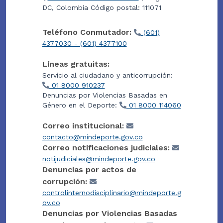
DC, Colombia Código postal: 111071
Teléfono Conmutador:
(601)
4377030 - (601) 4377100
Líneas gratuitas:
Servicio al ciudadano y anticorrupción:
01 8000 910237
Denuncias por Violencias Basadas en
Género en el Deporte:
01 8000 114060
Correo institucional:
contacto@mindeporte.gov.co
Correo notificaciones judiciales:
notijudiciales@mindeporte.gov.co
Denuncias por actos de
corrupción:
controlinternodisciplinario@mindeporte.g
ov.co
Denuncias por Violencias Basadas