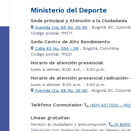
Ministerio del Deporte
Sede principal y Atención a la Ciudadanía
Avenida Cra. 68 No. 55-65
, Bogotá DC, Colomb
Código postal: 111071
Sede Centro de Alto Rendimiento
Calle 63 No. 59A - 06
, Bogotá, Colombia
Código postal: 111221
Horario de atención presencial:
lunes a viernes: 8:00 a.m. - 5:00 p.m.
Horario de atención presencial radicación 
lunes a viernes: 8:00 a.m. - 5:00 p.m.
Avenida Cra. 68 No. 55-65
, Bogotá DC, Colombi
Teléfono Conmutador:
(601) 4377030 - (60
Líneas gratuitas:
Servicio al ciudadano y anticorrupción:
01 8000
Denuncias por Violencias Basadas en Género en e