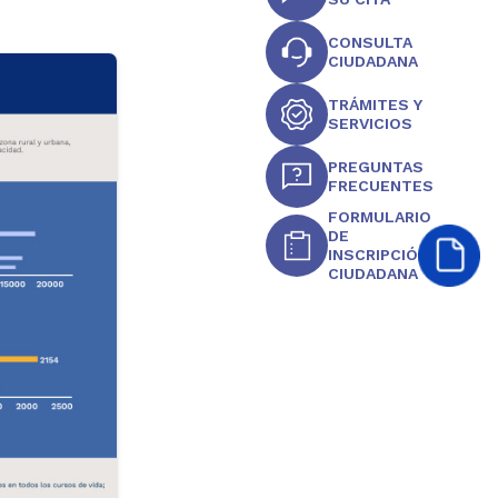
CONSULTA
CIUDADANA
TRÁMITES Y
SERVICIOS
PREGUNTAS
FRECUENTES
FORMULARIO
DE
INSCRIPCIÓN
CIUDADANA