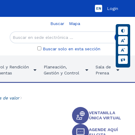
Login
EN
Buscar
Mapa
Buscar solo en esta sección
ol y Rendición
Planeación,
Sala de
uentas
Gestión y Control
Prensa
s de valor
VENTANILLA
ÚNICA VIRTUAL
AGENDE AQUÍ
SU CITA