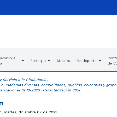
ervicio a
Contr
Participa
Ministra
Mindeporte
ía
de C
y Servicio a la Ciudadanía
 ciudadanías diversas, comunidades, pueblos, colectivos y grupo
terizaciones 2013-2023
Caracterización 2020
n
ón: martes, diciembre 07 de 2021