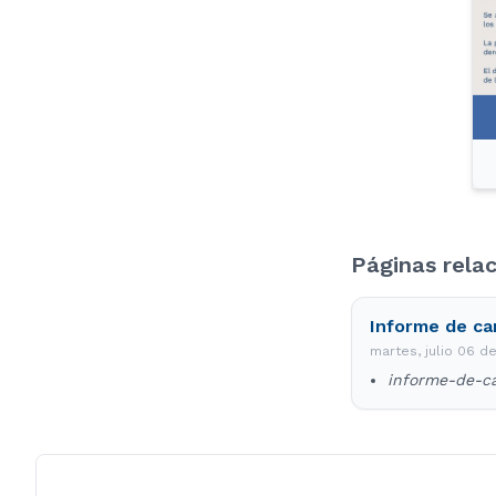
Páginas rela
Informe de ca
martes, julio 06 d
informe-de-ca