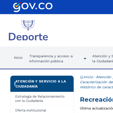
Transparencia y acceso a
Atención y S
Inicio
información pública
la Ciudadan
Inicio
Atención 
ATENCIÓN Y SERVICIO A LA
Caracterización de
CIUDADANÍA
Histórico de carac
Estrategia de Relacionamiento
Recreació
con la Ciudadanía
Última actualizaci
Oferta institucional