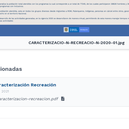
CARACTERIZACIO-N-RECREACIO-N-2020-01.jpg
cionadas
racterización Recreación
e 2021
racterizacion-recreacion.pdf