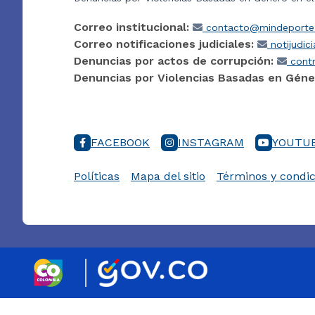
Correo institucional:
contacto@mindeporte.
Correo notificaciones judiciales:
notijudic
Denuncias por actos de corrupción:
contr
Denuncias por Violencias Basadas en Géne
FACEBOOK
INSTAGRAM
YOUTU
Políticas
Mapa del sitio
Términos y condic