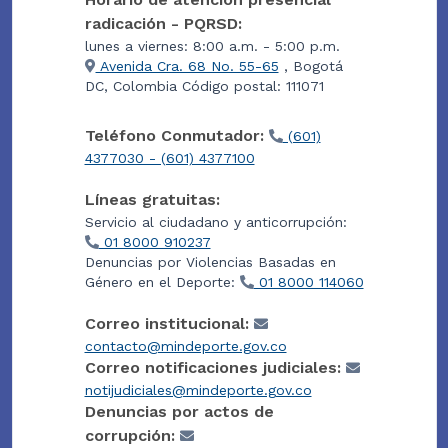
radicación - PQRSD:
lunes a viernes: 8:00 a.m. - 5:00 p.m.
Avenida Cra. 68 No. 55-65
, Bogotá
DC, Colombia Código postal: 111071
Teléfono Conmutador:
(601)
4377030 - (601) 4377100
Líneas gratuitas:
Servicio al ciudadano y anticorrupción:
01 8000 910237
Denuncias por Violencias Basadas en
Género en el Deporte:
01 8000 114060
Correo institucional:
contacto@mindeporte.gov.co
Correo notificaciones judiciales:
notijudiciales@mindeporte.gov.co
Denuncias por actos de
corrupción: