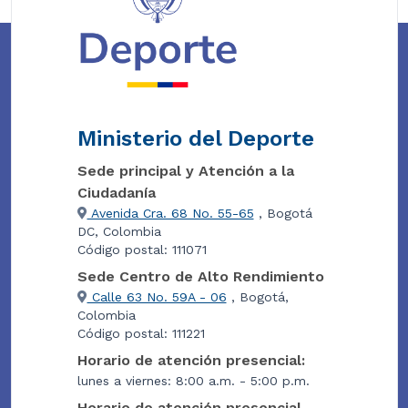
Ministerio del Deporte
Sede principal y Atención a la
Ciudadanía
Avenida Cra. 68 No. 55-65
, Bogotá
DC, Colombia
Código postal: 111071
Sede Centro de Alto Rendimiento
Calle 63 No. 59A - 06
, Bogotá,
Colombia
Código postal: 111221
Horario de atención presencial:
lunes a viernes: 8:00 a.m. - 5:00 p.m.
Horario de atención presencial