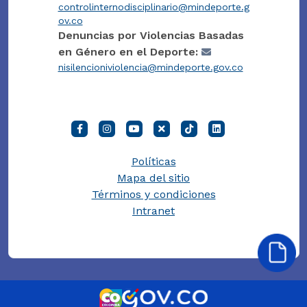
controlinternodisciplinario@mindeporte.g
ov.co
Denuncias por Violencias Basadas
en Género en el Deporte:
nisilencioniviolencia@mindeporte.gov.co
Políticas
Mapa del sitio
Términos y condiciones
Intranet