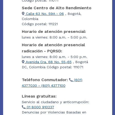
Código postal: 111071
Sede Centro de Alto Rendimiento
Calle 63 No. 59A - 06
, Bogotá,
Colombia
Código postal: 111221
Horario de atención presencial:
lunes a viernes: 8:00 a.m. - 5:00 p.m.
Horario de atención presencial
radicación - PQRSD:
lunes a viernes: 8:00 a.m. - 5:00 p.m.
Avenida Cra. 68 No. 55-65
, Bogotá
DC, Colombia Código postal: 111071
Teléfono Conmutador:
(601)
4377030 - (601) 4377100
Líneas gratuitas:
Servicio al ciudadano y anticorrupción:
01 8000 910237
Denuncias por Violencias Basadas en