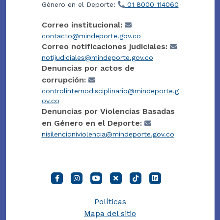
Género en el Deporte:
01 8000 114060
Correo institucional:
contacto@mindeporte.gov.co
Correo notificaciones judiciales:
notijudiciales@mindeporte.gov.co
Denuncias por actos de
corrupción:
controlinternodisciplinario@mindeporte.g
ov.co
Denuncias por Violencias Basadas
en Género en el Deporte:
nisilencioniviolencia@mindeporte.gov.co
Políticas
Mapa del sitio