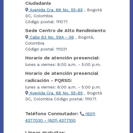
Ciudadanía
Avenida Cra. 68 No. 55-65
, Bogotá
DC, Colombia
Código postal: 111071
Sede Centro de Alto Rendimiento
Calle 63 No. 59A - 06
, Bogotá,
Colombia
Código postal: 111221
Horario de atención presencial:
lunes a viernes: 8:00 a.m. - 5:00 p.m.
Horario de atención presencial
radicación - PQRSD:
lunes a viernes: 8:00 a.m. - 5:00 p.m.
Avenida Cra. 68 No. 55-65
, Bogotá
DC, Colombia Código postal: 111071
Teléfono Conmutador:
(601)
4377030 - (601) 4377100
Líneas gratuitas: