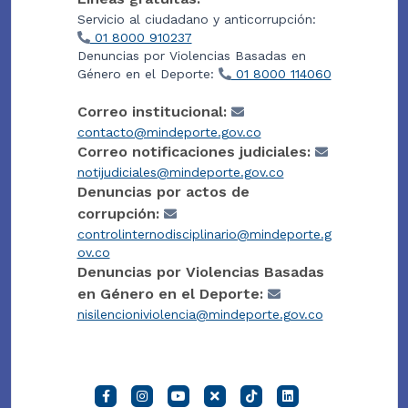
Servicio al ciudadano y anticorrupción:
01 8000 910237
Denuncias por Violencias Basadas en
Género en el Deporte:
01 8000 114060
Correo institucional:
contacto@mindeporte.gov.co
Correo notificaciones judiciales:
notijudiciales@mindeporte.gov.co
Denuncias por actos de
corrupción:
controlinternodisciplinario@mindeporte.g
ov.co
Denuncias por Violencias Basadas
en Género en el Deporte:
nisilencioniviolencia@mindeporte.gov.co