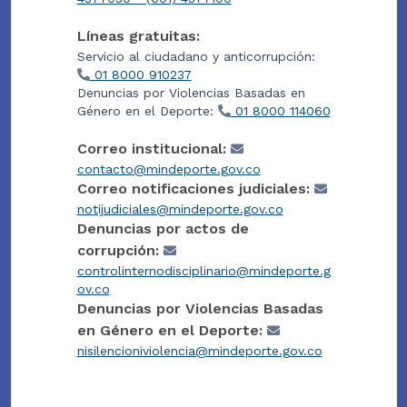
Líneas gratuitas:
Servicio al ciudadano y anticorrupción:
01 8000 910237
Denuncias por Violencias Basadas en
Género en el Deporte:
01 8000 114060
Correo institucional:
contacto@mindeporte.gov.co
Correo notificaciones judiciales:
notijudiciales@mindeporte.gov.co
Denuncias por actos de
corrupción:
controlinternodisciplinario@mindeporte.g
ov.co
Denuncias por Violencias Basadas
en Género en el Deporte:
nisilencioniviolencia@mindeporte.gov.co