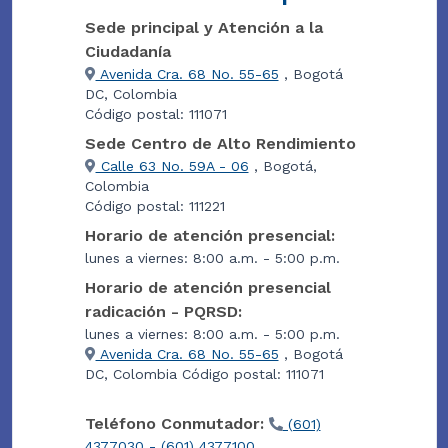
Sede principal y Atención a la
Ciudadanía
Avenida Cra. 68 No. 55-65
, Bogotá
DC, Colombia
Código postal: 111071
Sede Centro de Alto Rendimiento
Calle 63 No. 59A - 06
, Bogotá,
Colombia
Código postal: 111221
Horario de atención presencial:
lunes a viernes: 8:00 a.m. - 5:00 p.m.
Horario de atención presencial
radicación - PQRSD:
lunes a viernes: 8:00 a.m. - 5:00 p.m.
Avenida Cra. 68 No. 55-65
, Bogotá
DC, Colombia Código postal: 111071
Teléfono Conmutador:
(601)
4377030 - (601) 4377100