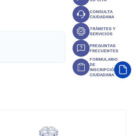
CONSULTA
CIUDADANA
TRÁMITES Y
SERVICIOS
PREGUNTAS
FRECUENTES
FORMULARIO
DE
INSCRIPCIÓN
CIUDADANA