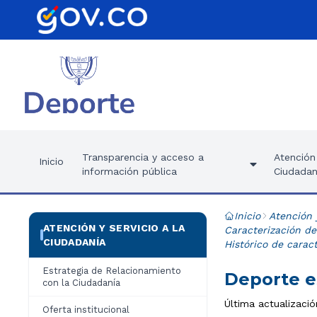
Transparencia y acceso a
Atención 
Inicio
información pública
Ciudadan
Inicio
Atención 
ATENCIÓN Y SERVICIO A LA
Caracterización de
CIUDADANÍA
Histórico de carac
Estrategia de Relacionamiento
Deporte e
con la Ciudadanía
Última actualizació
Oferta institucional