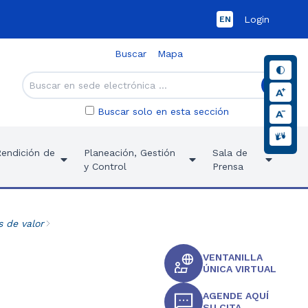
Login
EN
Buscar
Mapa
Buscar solo en esta sección
Rendición de
Planeación, Gestión
Sala de
y Control
Prensa
s de valor
VENTANILLA
ÚNICA VIRTUAL
AGENDE AQUÍ
SU CITA