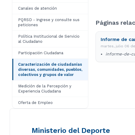
Canales de atención
PQRSD - Ingrese y consulte sus
Páginas rela
peticiones
Política Institucional de Servicio
Informe de ca
al Ciudadano
martes, julio 06 d
Participación Ciudadana
informe-de-ca
Caracterización de ciudadanías
diversas, comunidades, pueblos,
colectivos y grupos de valor
Medición de la Percepción y
Experiencia Ciudadana
Oferta de Empleo
Ministerio del Deporte