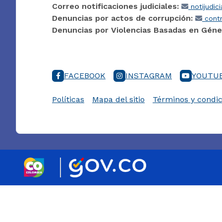
Correo notificaciones judiciales:
notijudic
Denuncias por actos de corrupción:
contr
Denuncias por Violencias Basadas en Géne
FACEBOOK
INSTAGRAM
YOUTU
Políticas
Mapa del sitio
Términos y condic