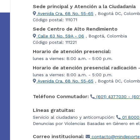
Sede principal y Atención a la Ciudadanía
Avenida Cra. 68 No. 55-65
, Bogotá DC, Colomb
Código postal: 111071
Sede Centro de Alto Rendimiento
Calle 63 No. 59A - 06
, Bogotá, Colombia
Código postal: 111221
Horario de atención presencial:
lunes a viernes: 8:00 a.m. - 5:00 p.m.
Horario de atención presencial radicación 
lunes a viernes: 8:00 a.m. - 5:00 p.m.
Avenida Cra. 68 No. 55-65
, Bogotá DC, Colombi
Teléfono Conmutador:
(601) 4377030 - (60
Líneas gratuitas:
Servicio al ciudadano y anticorrupción:
01 8000
Denuncias por Violencias Basadas en Género en e
Correo institucional:
contacto@mindeporte.