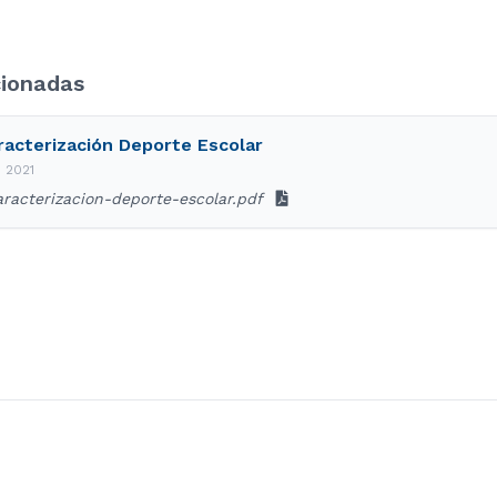
cionadas
racterización Deporte Escolar
e 2021
racterizacion-deporte-escolar.pdf