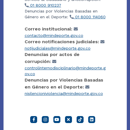
01 8000 910237
Denuncias por Violencias Basadas en
Género en el Deporte:
01 8000 114060
Correo institucional:
contacto@mindeporte.gov.co
Correo notificaciones judiciales:
notijudiciales@mindeporte.gov.co
Denuncias por actos de
corrupción:
controlinternodisciplinario@mindeporte.g
ov.co
Denuncias por Violencias Basadas
en Género en el Deporte:
nisilencioniviolencia@mindeporte.gov.co