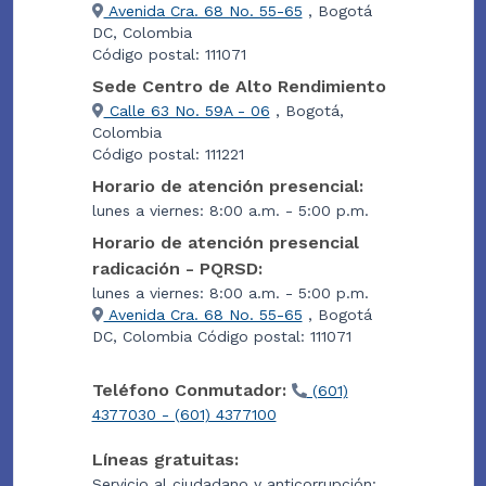
Avenida Cra. 68 No. 55-65
, Bogotá
DC, Colombia
Código postal: 111071
Sede Centro de Alto Rendimiento
Calle 63 No. 59A - 06
, Bogotá,
Colombia
Código postal: 111221
Horario de atención presencial:
lunes a viernes: 8:00 a.m. - 5:00 p.m.
Horario de atención presencial
radicación - PQRSD:
lunes a viernes: 8:00 a.m. - 5:00 p.m.
Avenida Cra. 68 No. 55-65
, Bogotá
DC, Colombia Código postal: 111071
Teléfono Conmutador:
(601)
4377030 - (601) 4377100
Líneas gratuitas:
Servicio al ciudadano y anticorrupción: