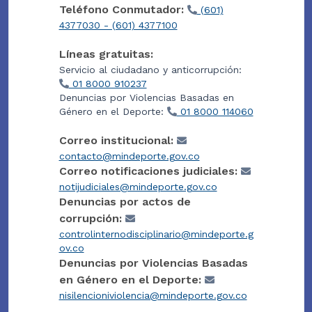
Teléfono Conmutador:
(601)
4377030 - (601) 4377100
Líneas gratuitas:
Servicio al ciudadano y anticorrupción:
01 8000 910237
Denuncias por Violencias Basadas en
Género en el Deporte:
01 8000 114060
Correo institucional:
contacto@mindeporte.gov.co
Correo notificaciones judiciales:
notijudiciales@mindeporte.gov.co
Denuncias por actos de
corrupción:
controlinternodisciplinario@mindeporte.g
ov.co
Denuncias por Violencias Basadas
en Género en el Deporte:
nisilencioniviolencia@mindeporte.gov.co