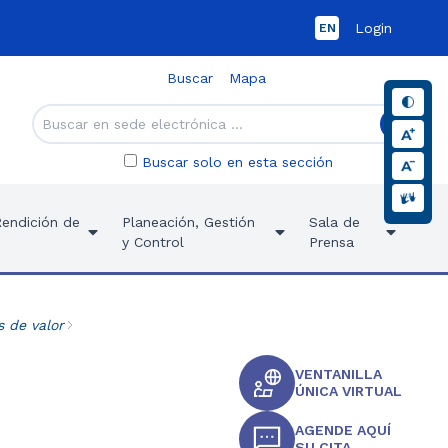
Login
EN
Buscar
Mapa
Buscar solo en esta sección
Rendición de
Planeación, Gestión
Sala de
y Control
Prensa
s de valor
VENTANILLA
ÚNICA VIRTUAL
AGENDE AQUÍ
SU CITA