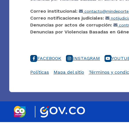
Correo institucional:
contacto@mindeporte.
Correo notificaciones judiciales:
notijudic
Denuncias por actos de corrupción:
contr
Denuncias por Violencias Basadas en Géne
FACEBOOK
INSTAGRAM
YOUTU
Políticas
Mapa del sitio
Términos y condic