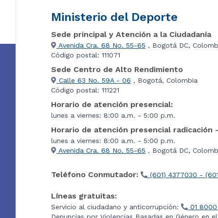
Ministerio del Deporte
Sede principal y Atención a la Ciudadanía
Avenida Cra. 68 No. 55-65
, Bogotá DC, Colomb
Código postal: 111071
Sede Centro de Alto Rendimiento
Calle 63 No. 59A - 06
, Bogotá, Colombia
Código postal: 111221
Horario de atención presencial:
lunes a viernes: 8:00 a.m. - 5:00 p.m.
Horario de atención presencial radicación 
lunes a viernes: 8:00 a.m. - 5:00 p.m.
Avenida Cra. 68 No. 55-65
, Bogotá DC, Colombi
Teléfono Conmutador:
(601) 4377030 - (60
Líneas gratuitas:
Servicio al ciudadano y anticorrupción:
01 8000
Denuncias por Violencias Basadas en Género en e