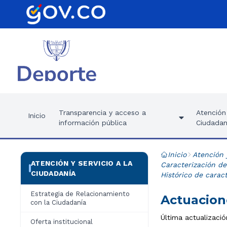
Transparencia y acceso a
Atención 
Inicio
información pública
Ciudadan
Inicio
Atención 
ATENCIÓN Y SERVICIO A LA
Caracterización de
CIUDADANÍA
Histórico de carac
Estrategia de Relacionamiento
Actuacion
con la Ciudadanía
Última actualizació
Oferta institucional