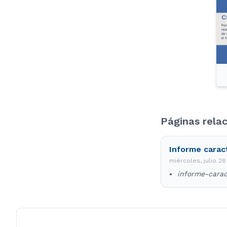
Páginas rela
Informe carac
miércoles, julio 28
informe-carac