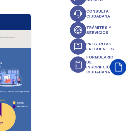
CONSULTA
CIUDADANA
TRÁMITES Y
SERVICIOS
PREGUNTAS
FRECUENTES
FORMULARIO
DE
INSCRIPCIÓN
CIUDADANA