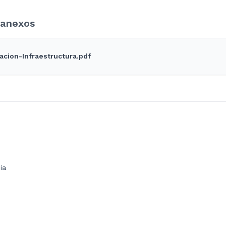
anexos
acion-Infraestructura.pdf
ia