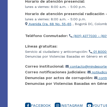
Horario de atención presencial:
lunes a viernes: 8:00 a.m. - 5:00 p.m.
Horario de atención presencial radicación 
lunes a viernes: 8:00 a.m. - 5:00 p.m.
Avenida Cra. 68 No. 55-65
, Bogotá DC, Colombi
Teléfono Conmutador:
(601) 4377030 - (60
Líneas gratuitas:
Servicio al ciudadano y anticorrupción:
01 8000
Denuncias por Violencias Basadas en Género en e
Correo institucional:
contacto@mindeporte.
Correo notificaciones judiciales:
notijudic
Denuncias por actos de corrupción:
contr
Denuncias por Violencias Basadas en Géne
FACEBOOK
INSTAGRAM
YOUTU