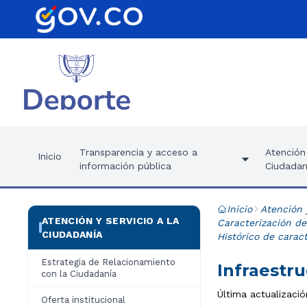
Transparencia y acceso a
Atención 
Inicio
información pública
Ciudadan
Inicio
Atención 
ATENCIÓN Y SERVICIO A LA
Caracterización de
CIUDADANÍA
Histórico de carac
Estrategia de Relacionamiento
Infraestru
con la Ciudadanía
Última actualizaci
Oferta institucional