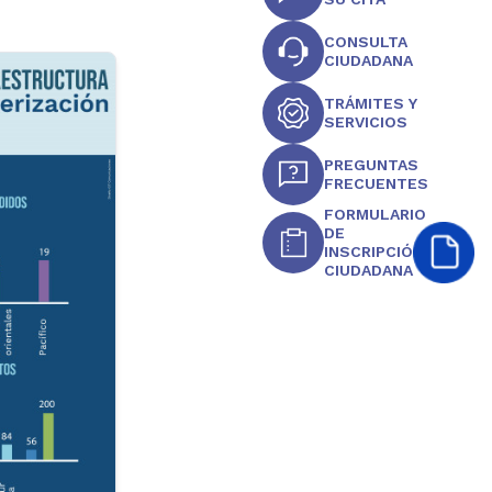
CONSULTA
CIUDADANA
TRÁMITES Y
SERVICIOS
PREGUNTAS
FRECUENTES
FORMULARIO
DE
INSCRIPCIÓN
CIUDADANA