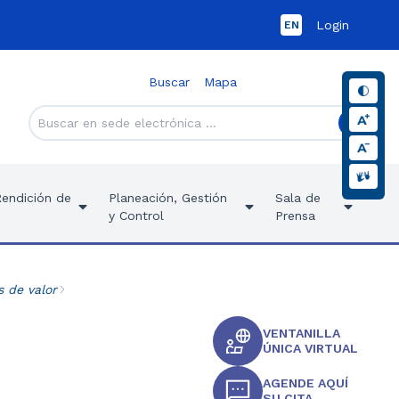
Login
EN
Buscar
Mapa
Rendición de
Planeación, Gestión
Sala de
y Control
Prensa
s de valor
VENTANILLA
ÚNICA VIRTUAL
AGENDE AQUÍ
SU CITA