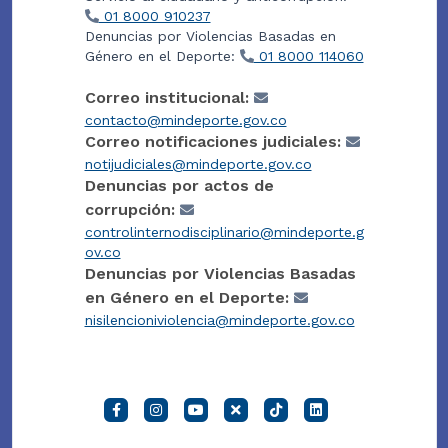
01 8000 910237
Denuncias por Violencias Basadas en
Género en el Deporte:
01 8000 114060
Correo institucional:
contacto@mindeporte.gov.co
Correo notificaciones judiciales:
notijudiciales@mindeporte.gov.co
Denuncias por actos de
corrupción:
controlinternodisciplinario@mindeporte.g
ov.co
Denuncias por Violencias Basadas
en Género en el Deporte:
nisilencioniviolencia@mindeporte.gov.co