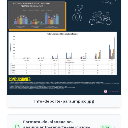
Info-deporte-paralimpico.jpg
Formato-de-planeacion-
seguimiento-reporte-ejercicios-
XLSX