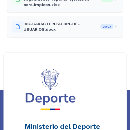
paralimpicos.xlsx
IVC-CARACTERIZACIoN-DE-
DOCX
USUARIOS.docx
Ministerio del Deporte