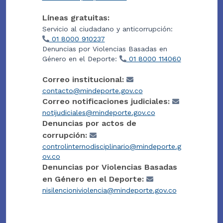
Líneas gratuitas:
Servicio al ciudadano y anticorrupción:
01 8000 910237
Denuncias por Violencias Basadas en
Género en el Deporte:
01 8000 114060
Correo institucional:
contacto@mindeporte.gov.co
Correo notificaciones judiciales:
notijudiciales@mindeporte.gov.co
Denuncias por actos de
corrupción:
controlinternodisciplinario@mindeporte.g
ov.co
Denuncias por Violencias Basadas
en Género en el Deporte:
nisilencioniviolencia@mindeporte.gov.co