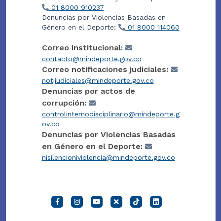
01 8000 910237
Denuncias por Violencias Basadas en
Género en el Deporte:
01 8000 114060
Correo institucional:
contacto@mindeporte.gov.co
Correo notificaciones judiciales:
notijudiciales@mindeporte.gov.co
Denuncias por actos de
corrupción:
controlinternodisciplinario@mindeporte.g
ov.co
Denuncias por Violencias Basadas
en Género en el Deporte:
nisilencioniviolencia@mindeporte.gov.co