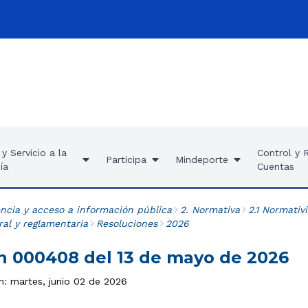
y Servicio a la
Control y 
Participa
Mindeporte
ía
Cuentas
ncia y acceso a información pública
2. Normativa
2.1 Normativ
al y reglamentaria
Resoluciones
2026
n 000408 del 13 de mayo de 2026
n: martes, junio 02 de 2026