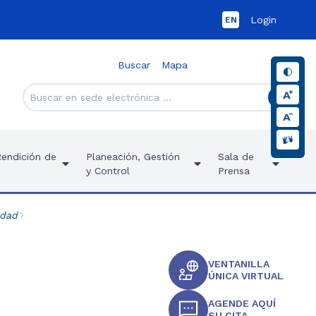
Login
EN
Buscar
Mapa
Rendición de
Planeación, Gestión
Sala de
y Control
Prensa
idad
VENTANILLA
ÚNICA VIRTUAL
AGENDE AQUÍ
SU CITA