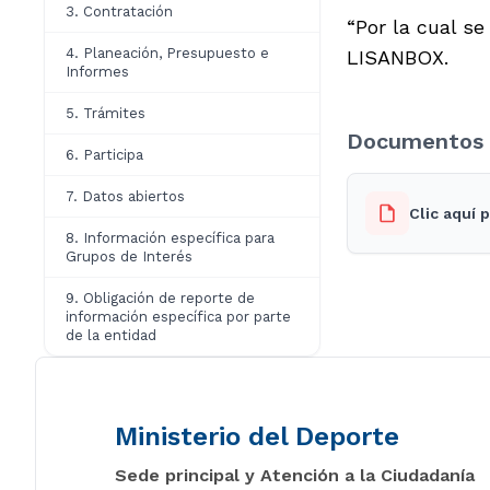
3. Contratación
“Por la cual s
4. Planeación, Presupuesto e
LISANBOX.
Informes
5. Trámites
Documentos 
6. Participa
7. Datos abiertos
Clic aquí 
8. Información específica para
Grupos de Interés
9. Obligación de reporte de
información específica por parte
de la entidad
Ministerio del Deporte
Sede principal y Atención a la Ciudadanía