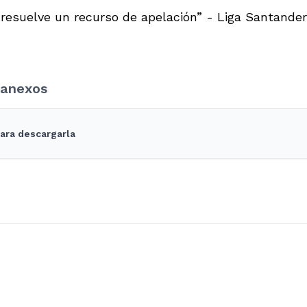
e resuelve un recurso de apelación” - Liga Santand
anexos
para descargarla