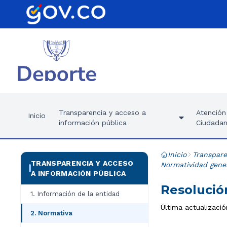
Transparencia y acceso a
Atención 
Inicio
información pública
Ciudadan
Inicio
Transpare
TRANSPARENCIA Y ACCESO
Normatividad gener
A INFORMACIÓN PÚBLICA
Resolució
1. Información de la entidad
Última actualizació
2. Normativa