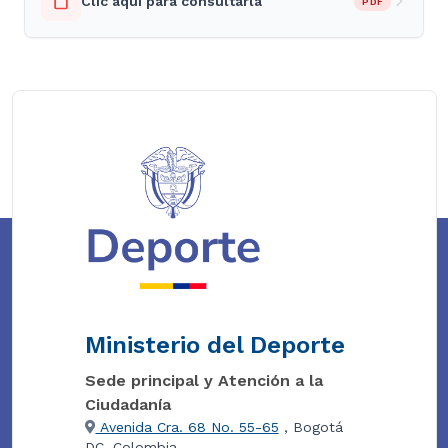
Clic aquí para consultarla
PDF
Ministerio del Deporte
Sede principal y Atención a la
Ciudadanía
Avenida Cra. 68 No. 55-65
, Bogotá
DC, Colombia