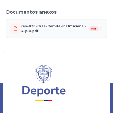
Documentos anexos
Res-070-Crea-Comite-Institucional-
PDF
G-y-D.pdf