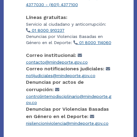
4377030 - (601) 4377100
Líneas gratuitas:
Servicio al ciudadano y anticorrupción:
01 8000 910237
Denuncias por Violencias Basadas en
Género en el Deporte:
01 8000 114060
Correo institucional:
contacto@mindeporte.gov.co
Correo notificaciones judiciales:
notijudiciales@mindeporte.gov.co
Denuncias por actos de
corrupción:
controlinternodisciplinario@mindeporte.g
ov.co
Denuncias por Violencias Basadas
en Género en el Deporte:
nisilencioniviolencia@mindeporte.gov.co