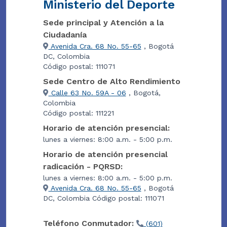
Ministerio del Deporte
Sede principal y Atención a la
Ciudadanía
Avenida Cra. 68 No. 55-65
, Bogotá
DC, Colombia
Código postal: 111071
Sede Centro de Alto Rendimiento
Calle 63 No. 59A - 06
, Bogotá,
Colombia
Código postal: 111221
Horario de atención presencial:
lunes a viernes: 8:00 a.m. - 5:00 p.m.
Horario de atención presencial
radicación - PQRSD:
lunes a viernes: 8:00 a.m. - 5:00 p.m.
Avenida Cra. 68 No. 55-65
, Bogotá
DC, Colombia Código postal: 111071
Teléfono Conmutador:
(601)