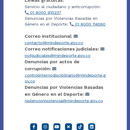
Líneas gratuitas:
Servicio al ciudadano y anticorrupción:
01 8000 910237
Denuncias por Violencias Basadas en
Género en el Deporte:
01 8000 114060
Correo institucional:
contacto@mindeporte.gov.co
Correo notificaciones judiciales:
notijudiciales@mindeporte.gov.co
Denuncias por actos de
corrupción:
controlinternodisciplinario@mindeporte.g
ov.co
Denuncias por Violencias Basadas
en Género en el Deporte:
nisilencioniviolencia@mindeporte.gov.co