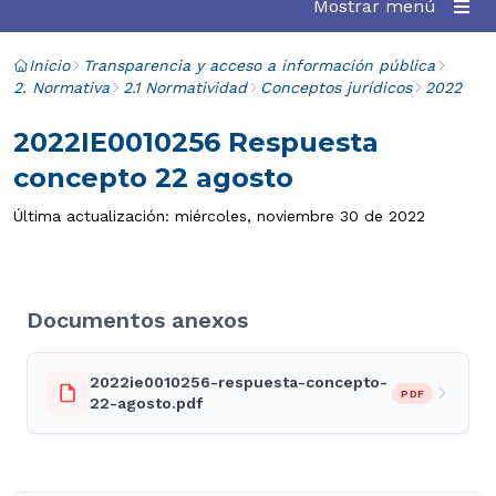
Mostrar menú
Inicio
Transparencia y acceso a información pública
2. Normativa
2.1 Normatividad
Conceptos jurídicos
2022
2022IE0010256 Respuesta
concepto 22 agosto
Última actualización: miércoles, noviembre 30 de 2022
Documentos anexos
2022ie0010256-respuesta-concepto-
PDF
22-agosto.pdf