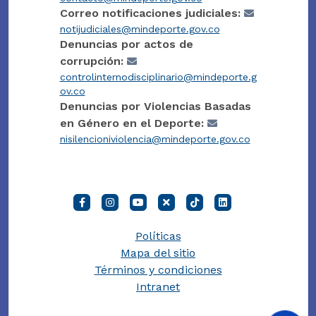
Correo notificaciones judiciales:
notijudiciales@mindeporte.gov.co
Denuncias por actos de
corrupción:
controlinternodisciplinario@mindeporte.g
ov.co
Denuncias por Violencias Basadas
en Género en el Deporte:
nisilencioniviolencia@mindeporte.gov.co
Políticas
Mapa del sitio
Términos y condiciones
Intranet