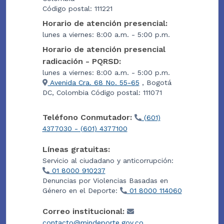
Código postal: 111221
Horario de atención presencial:
lunes a viernes: 8:00 a.m. - 5:00 p.m.
Horario de atención presencial
radicación - PQRSD:
lunes a viernes: 8:00 a.m. - 5:00 p.m.
Avenida Cra. 68 No. 55-65
, Bogotá
DC, Colombia Código postal: 111071
Teléfono Conmutador:
(601)
4377030 - (601) 4377100
Líneas gratuitas:
Servicio al ciudadano y anticorrupción:
01 8000 910237
Denuncias por Violencias Basadas en
Género en el Deporte:
01 8000 114060
Correo institucional:
contacto@mindeporte.gov.co