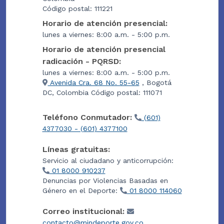
Código postal: 111221
Horario de atención presencial:
lunes a viernes: 8:00 a.m. - 5:00 p.m.
Horario de atención presencial
radicación - PQRSD:
lunes a viernes: 8:00 a.m. - 5:00 p.m.
Avenida Cra. 68 No. 55-65
, Bogotá
DC, Colombia Código postal: 111071
Teléfono Conmutador:
(601)
4377030 - (601) 4377100
Líneas gratuitas:
Servicio al ciudadano y anticorrupción:
01 8000 910237
Denuncias por Violencias Basadas en
Género en el Deporte:
01 8000 114060
Correo institucional:
contacto@mindeporte.gov.co