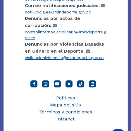
Correo notificaciones judiciales:
notijudiciales@mindeporte.gov.co
Denuncias por actos de
corrupción:
controlinternodisciplinario@mindeporte.g
ov.co
Denuncias por Violencias Basadas
en Género en el Deporte:
nisilencioniviolencia@mindeporte.gov.co
Políticas
Mapa del sitio
Términos y condiciones
Intranet