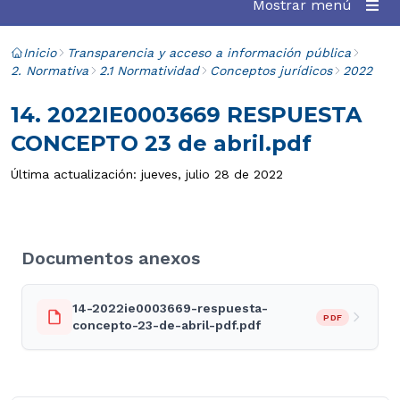
Mostrar menú
Inicio
Transparencia y acceso a información pública
2. Normativa
2.1 Normatividad
Conceptos jurídicos
2022
14. 2022IE0003669 RESPUESTA
CONCEPTO 23 de abril.pdf
Última actualización: jueves, julio 28 de 2022
Documentos anexos
14-2022ie0003669-respuesta-
PDF
concepto-23-de-abril-pdf.pdf