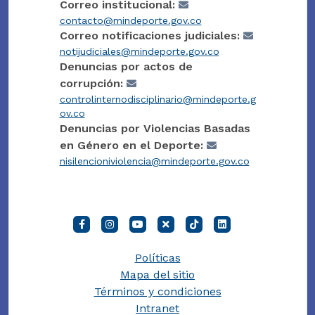
Correo institucional:
contacto@mindeporte.gov.co
Correo notificaciones judiciales:
notijudiciales@mindeporte.gov.co
Denuncias por actos de
corrupción:
controlinternodisciplinario@mindeporte.g
ov.co
Denuncias por Violencias Basadas
en Género en el Deporte:
nisilencioniviolencia@mindeporte.gov.co
Políticas
Mapa del sitio
Términos y condiciones
Intranet