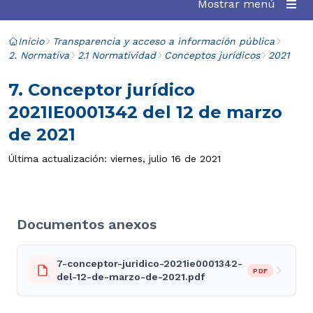
Mostrar menú
Inicio
Transparencia y acceso a información pública
2. Normativa
2.1 Normatividad
Conceptos jurídicos
2021
7. Conceptor jurídico
2021IE0001342 del 12 de marzo
de 2021
Última actualización: viernes, julio 16 de 2021
Documentos anexos
7-conceptor-juridico-2021ie0001342-
PDF
del-12-de-marzo-de-2021.pdf