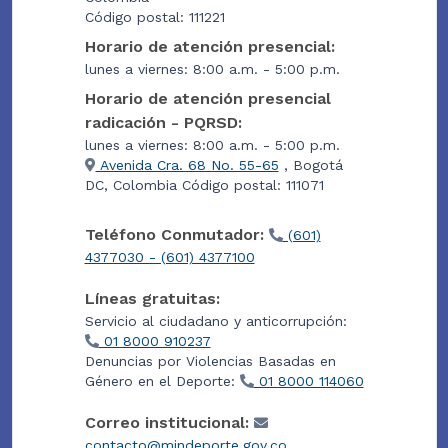
Código postal: 111221
Horario de atención presencial:
lunes a viernes: 8:00 a.m. - 5:00 p.m.
Horario de atención presencial
radicación - PQRSD:
lunes a viernes: 8:00 a.m. - 5:00 p.m.
Avenida Cra. 68 No. 55-65
, Bogotá
DC, Colombia Código postal: 111071
Teléfono Conmutador:
(601)
4377030 - (601) 4377100
Líneas gratuitas:
Servicio al ciudadano y anticorrupción:
01 8000 910237
Denuncias por Violencias Basadas en
Género en el Deporte:
01 8000 114060
Correo institucional:
contacto@mindeporte.gov.co