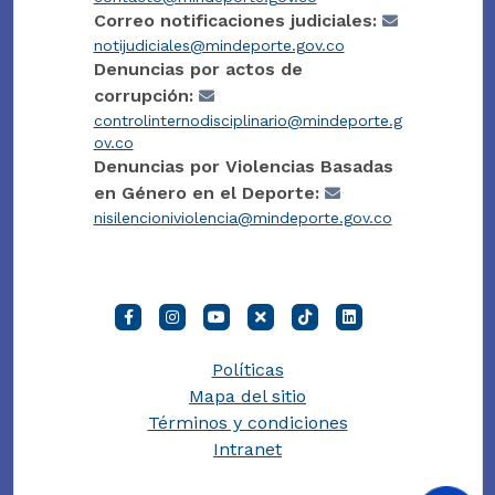
Correo notificaciones judiciales:
notijudiciales@mindeporte.gov.co
Denuncias por actos de
corrupción:
controlinternodisciplinario@mindeporte.g
ov.co
Denuncias por Violencias Basadas
en Género en el Deporte:
nisilencioniviolencia@mindeporte.gov.co
Políticas
Mapa del sitio
Términos y condiciones
Intranet