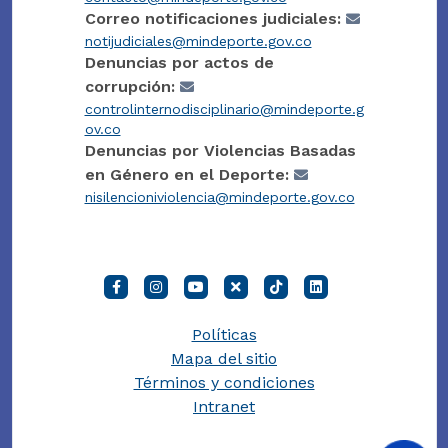
Correo notificaciones judiciales:
notijudiciales@mindeporte.gov.co
Denuncias por actos de
corrupción:
controlinternodisciplinario@mindeporte.g
ov.co
Denuncias por Violencias Basadas
en Género en el Deporte:
nisilencioniviolencia@mindeporte.gov.co
Políticas
Mapa del sitio
Términos y condiciones
Intranet