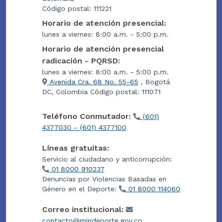
Código postal: 111221
Horario de atención presencial:
lunes a viernes: 8:00 a.m. - 5:00 p.m.
Horario de atención presencial
radicación - PQRSD:
lunes a viernes: 8:00 a.m. - 5:00 p.m.
Avenida Cra. 68 No. 55-65
, Bogotá
DC, Colombia Código postal: 111071
Teléfono Conmutador:
(601)
4377030 - (601) 4377100
Líneas gratuitas:
Servicio al ciudadano y anticorrupción:
01 8000 910237
Denuncias por Violencias Basadas en
Género en el Deporte:
01 8000 114060
Correo institucional:
contacto@mindeporte.gov.co