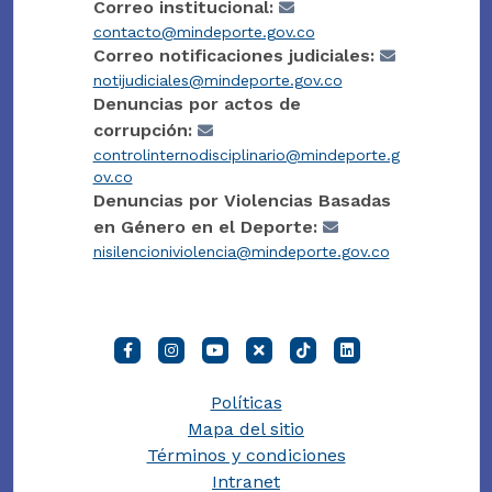
Correo institucional:
contacto@mindeporte.gov.co
Correo notificaciones judiciales:
notijudiciales@mindeporte.gov.co
Denuncias por actos de
corrupción:
controlinternodisciplinario@mindeporte.g
ov.co
Denuncias por Violencias Basadas
en Género en el Deporte:
nisilencioniviolencia@mindeporte.gov.co
Políticas
Mapa del sitio
Términos y condiciones
Intranet