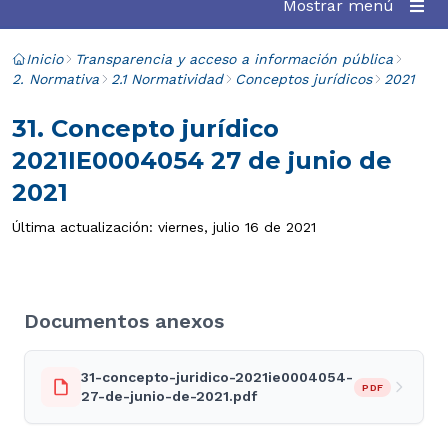
Mostrar menú
Inicio
Transparencia y acceso a información pública
2. Normativa
2.1 Normatividad
Conceptos jurídicos
2021
31. Concepto jurídico
2021IE0004054 27 de junio de
2021
Última actualización: viernes, julio 16 de 2021
Documentos anexos
31-concepto-juridico-2021ie0004054-
PDF
27-de-junio-de-2021.pdf