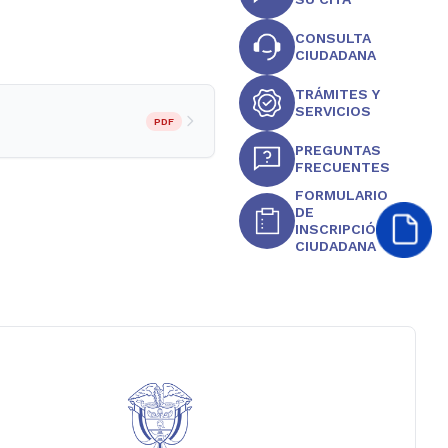
CONSULTA
CIUDADANA
TRÁMITES Y
SERVICIOS
PDF
PREGUNTAS
FRECUENTES
FORMULARIO
DE
INSCRIPCIÓN
CIUDADANA