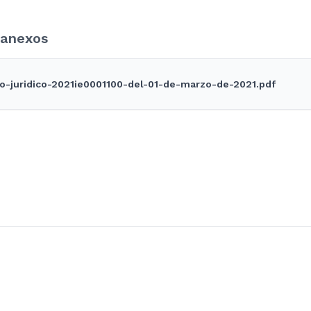
anexos
o-juridico-2021ie0001100-del-01-de-marzo-de-2021.pdf