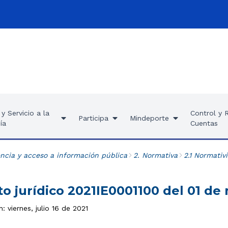
y Servicio a la
Control y 
Participa
Mindeporte
ía
Cuentas
ncia y acceso a información pública
2. Normativa
2.1 Normativ
o jurídico 2021IE0001100 del 01 de
: viernes, julio 16 de 2021