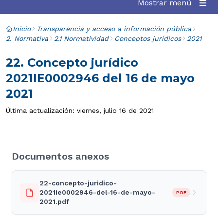
Mostrar menú
Inicio
Transparencia y acceso a información pública
2. Normativa
2.1 Normatividad
Conceptos jurídicos
2021
22. Concepto jurídico
2021IE0002946 del 16 de mayo
2021
Última actualización: viernes, julio 16 de 2021
Documentos anexos
22-concepto-juridico-
2021ie0002946-del-16-de-mayo-
PDF
2021.pdf