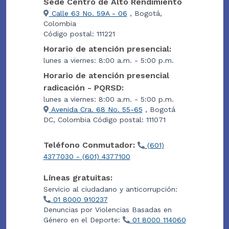
Sede Centro de Alto Rendimiento
Calle 63 No. 59A - 06
, Bogotá,
Colombia
Código postal: 111221
Horario de atención presencial:
lunes a viernes: 8:00 a.m. - 5:00 p.m.
Horario de atención presencial
radicación - PQRSD:
lunes a viernes: 8:00 a.m. - 5:00 p.m.
Avenida Cra. 68 No. 55-65
, Bogotá
DC, Colombia Código postal: 111071
Teléfono Conmutador:
(601)
4377030 - (601) 4377100
Líneas gratuitas:
Servicio al ciudadano y anticorrupción:
01 8000 910237
Denuncias por Violencias Basadas en
Género en el Deporte:
01 8000 114060