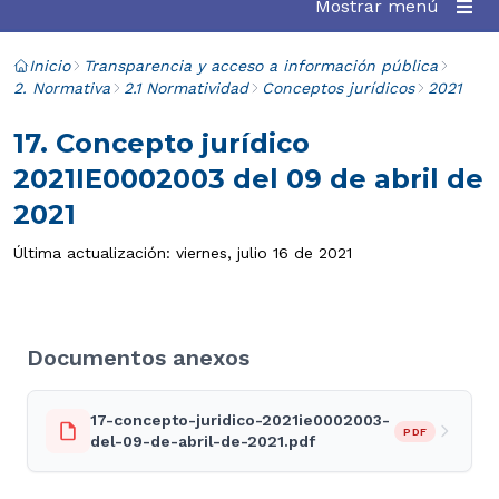
Mostrar menú
Inicio
Transparencia y acceso a información pública
2. Normativa
2.1 Normatividad
Conceptos jurídicos
2021
17. Concepto jurídico
2021IE0002003 del 09 de abril de
2021
Última actualización: viernes, julio 16 de 2021
Documentos anexos
17-concepto-juridico-2021ie0002003-
PDF
del-09-de-abril-de-2021.pdf