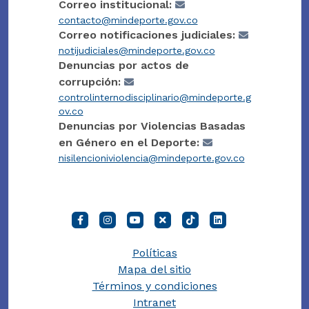
Correo institucional:
contacto@mindeporte.gov.co
Correo notificaciones judiciales:
notijudiciales@mindeporte.gov.co
Denuncias por actos de
corrupción:
controlinternodisciplinario@mindeporte.g
ov.co
Denuncias por Violencias Basadas
en Género en el Deporte:
nisilencioniviolencia@mindeporte.gov.co
Políticas
Mapa del sitio
Términos y condiciones
Intranet