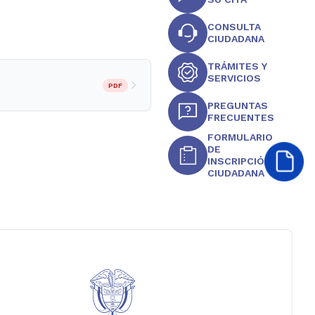
CONSULTA
CIUDADANA
TRÁMITES Y
SERVICIOS
PDF
PREGUNTAS
FRECUENTES
FORMULARIO
DE
INSCRIPCIÓN
CIUDADANA