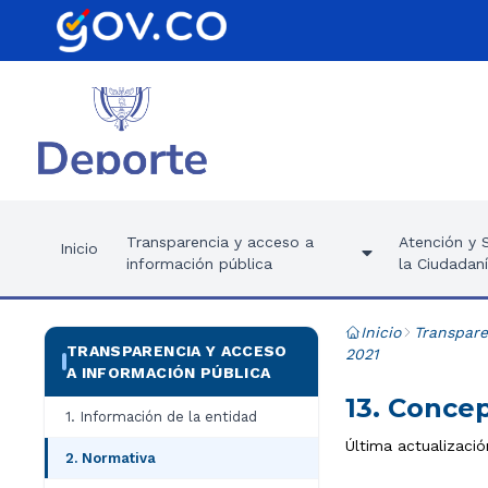
Transparencia y acceso a
Atención y S
Inicio
información pública
la Ciudadan
Inicio
Transpare
TRANSPARENCIA Y ACCESO
2021
A INFORMACIÓN PÚBLICA
13. Conce
1. Información de la entidad
Última actualización
2. Normativa