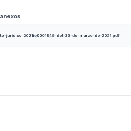
anexos
to-juridico-2021ie0001845-del-30-de-marzo-de-2021.pdf