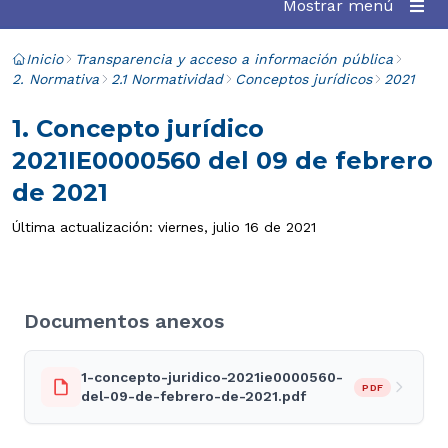
Mostrar menú
Inicio
Transparencia y acceso a información pública
2. Normativa
2.1 Normatividad
Conceptos jurídicos
2021
1. Concepto jurídico
2021IE0000560 del 09 de febrero
de 2021
Última actualización: viernes, julio 16 de 2021
Documentos anexos
1-concepto-juridico-2021ie0000560-
PDF
del-09-de-febrero-de-2021.pdf