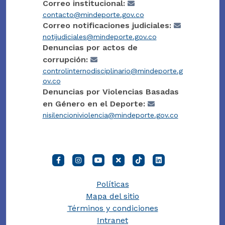
Correo institucional:
contacto@mindeporte.gov.co
Correo notificaciones judiciales:
notijudiciales@mindeporte.gov.co
Denuncias por actos de
corrupción:
controlinternodisciplinario@mindeporte.g
ov.co
Denuncias por Violencias Basadas
en Género en el Deporte:
nisilencioniviolencia@mindeporte.gov.co
Políticas
Mapa del sitio
Términos y condiciones
Intranet