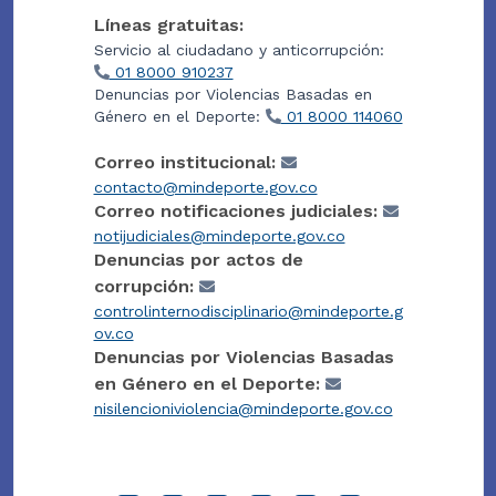
Líneas gratuitas:
Servicio al ciudadano y anticorrupción:
01 8000 910237
Denuncias por Violencias Basadas en
Género en el Deporte:
01 8000 114060
Correo institucional:
contacto@mindeporte.gov.co
Correo notificaciones judiciales:
notijudiciales@mindeporte.gov.co
Denuncias por actos de
corrupción:
controlinternodisciplinario@mindeporte.g
ov.co
Denuncias por Violencias Basadas
en Género en el Deporte:
nisilencioniviolencia@mindeporte.gov.co