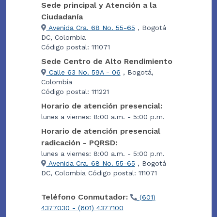
Sede principal y Atención a la
Ciudadanía
Avenida Cra. 68 No. 55-65
, Bogotá
DC, Colombia
Código postal: 111071
Sede Centro de Alto Rendimiento
Calle 63 No. 59A - 06
, Bogotá,
Colombia
Código postal: 111221
Horario de atención presencial:
lunes a viernes: 8:00 a.m. - 5:00 p.m.
Horario de atención presencial
radicación - PQRSD:
lunes a viernes: 8:00 a.m. - 5:00 p.m.
Avenida Cra. 68 No. 55-65
, Bogotá
DC, Colombia Código postal: 111071
Teléfono Conmutador:
(601)
4377030 - (601) 4377100