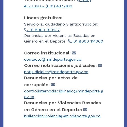
4377030 - (601) 4377100
Líneas gratuitas:
Servicio al ciudadano y anticorrupción:
01 8000 910237
Denuncias por Violencias Basadas en
Género en el Deporte:
01 8000 114060
Correo institucional:
contacto@mindeporte.gov.co
Correo notificaciones judiciales:
notijudiciales@mindeporte.gov.co
Denuncias por actos de
corrupción:
controlinternodisciplinario@mindeporte.g
ov.co
Denuncias por Violencias Basadas
en Género en el Deporte:
nisilencioniviolencia@mindeporte.gov.co