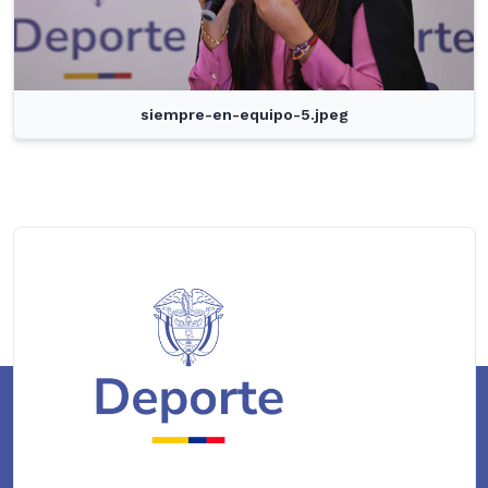
siempre-en-equipo-5.jpeg