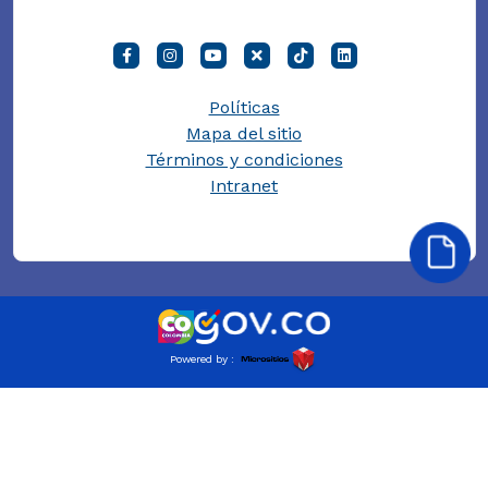
Políticas
Mapa del sitio
Términos y condiciones
Intranet
Powered by :