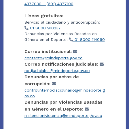
4377030 - (601) 4377100
Líneas gratuitas:
Servicio al ciudadano y anticorrupción:
01 8000 910237
Denuncias por Violencias Basadas en
Género en el Deporte:
01 8000 114060
Correo institucional:
contacto@mindeporte.gov.co
Correo notificaciones judiciales:
notijudiciales@mindeporte.gov.co
Denuncias por actos de
corrupción:
controlinternodisciplinario@mindeporte.g
ov.co
Denuncias por Violencias Basadas
en Género en el Deporte:
nisilencioniviolencia@mindeporte.gov.co