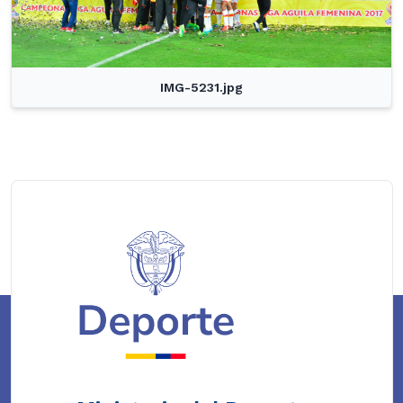
IMG-5231.jpg