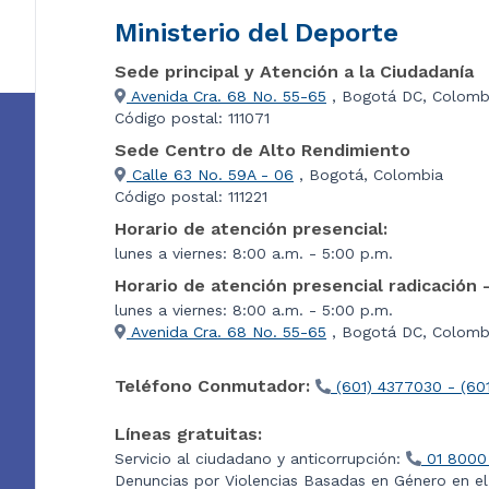
Ministerio del Deporte
Sede principal y Atención a la Ciudadanía
Avenida Cra. 68 No. 55-65
, Bogotá DC, Colomb
Código postal: 111071
Sede Centro de Alto Rendimiento
Calle 63 No. 59A - 06
, Bogotá, Colombia
Código postal: 111221
Horario de atención presencial:
lunes a viernes: 8:00 a.m. - 5:00 p.m.
Horario de atención presencial radicación 
lunes a viernes: 8:00 a.m. - 5:00 p.m.
Avenida Cra. 68 No. 55-65
, Bogotá DC, Colombi
Teléfono Conmutador:
(601) 4377030 - (60
Líneas gratuitas:
Servicio al ciudadano y anticorrupción:
01 8000
Denuncias por Violencias Basadas en Género en e