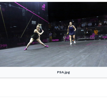
PSA.jpg