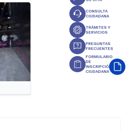
CONSULTA
CIUDADANA
TRÁMITES Y
SERVICIOS
PREGUNTAS
FRECUENTES
FORMULARIO
DE
INSCRIPCIÓN
CIUDADANA