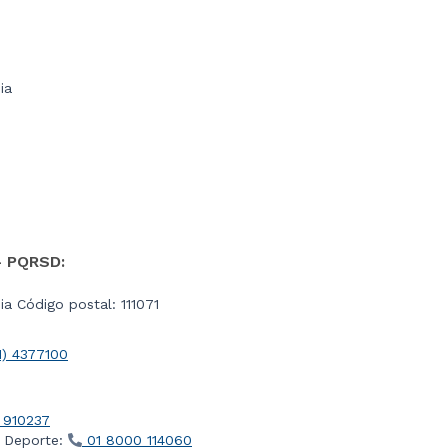
ia
- PQRSD:
a Código postal: 111071
1) 4377100
 910237
l Deporte:
01 8000 114060