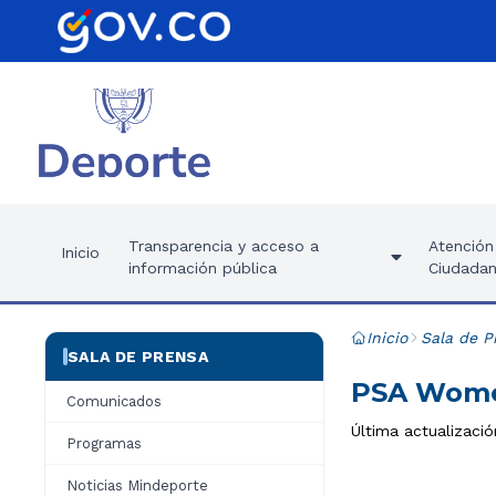
Transparencia y acceso a
Atención 
Inicio
información pública
Ciudadan
Inicio
Sala de P
SALA DE PRENSA
PSA Women
Comunicados
Última actualizació
Programas
Noticias Mindeporte