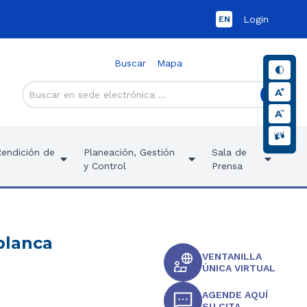
Login
EN
Buscar
Mapa
Rendición de
Planeación, Gestión
Sala de
y Control
Prensa
blanca
VENTANILLA
ÚNICA VIRTUAL
AGENDE AQUÍ
SU CITA