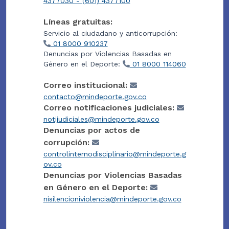
4377030 - (601) 4377100
Líneas gratuitas:
Servicio al ciudadano y anticorrupción:
01 8000 910237
Denuncias por Violencias Basadas en
Género en el Deporte:
01 8000 114060
Correo institucional:
contacto@mindeporte.gov.co
Correo notificaciones judiciales:
notijudiciales@mindeporte.gov.co
Denuncias por actos de
corrupción:
controlinternodisciplinario@mindeporte.g
ov.co
Denuncias por Violencias Basadas
en Género en el Deporte:
nisilencioniviolencia@mindeporte.gov.co