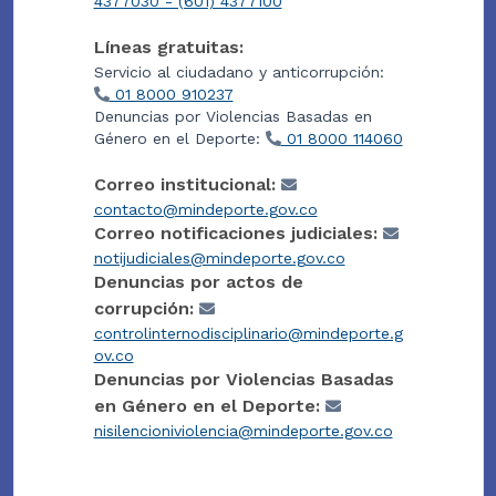
4377030 - (601) 4377100
Líneas gratuitas:
Servicio al ciudadano y anticorrupción:
01 8000 910237
Denuncias por Violencias Basadas en
Género en el Deporte:
01 8000 114060
Correo institucional:
contacto@mindeporte.gov.co
Correo notificaciones judiciales:
notijudiciales@mindeporte.gov.co
Denuncias por actos de
corrupción:
controlinternodisciplinario@mindeporte.g
ov.co
Denuncias por Violencias Basadas
en Género en el Deporte:
nisilencioniviolencia@mindeporte.gov.co