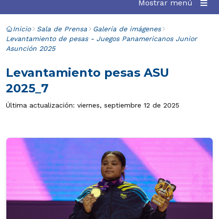
Mostrar menú
Inicio
Sala de Prensa
Galería de imágenes
Levantamiento de pesas - Juegos Panamericanos Junior
Asunción 2025
Levantamiento pesas ASU
2025_7
Última actualización: viernes, septiembre 12 de 2025