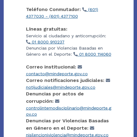
Teléfono Conmutador:
(601)
4377030 - (601) 4377100
Líneas gratuitas:
Servicio al ciudadano y anticorrupción:
01 8000 910237
Denuncias por Violencias Basadas en
Género en el Deporte:
01 8000 114060
Correo institucional:
contacto@mindeporte.gov.co
Correo notificaciones judiciales:
notijudiciales@mindeporte.gov.co
Denuncias por actos de
corrupción:
controlinternodisciplinario@mindeporte.g
ov.co
Denuncias por Violencias Basadas
en Género en el Deporte:
nisilencioniviolencia@mindeporte.gov.co