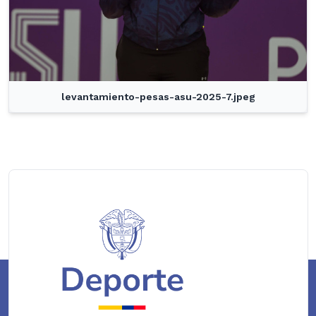
levantamiento-pesas-asu-2025-7.jpeg