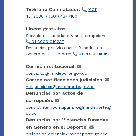
Teléfono Conmutador:
(601)
4377030 - (601) 4377100
Líneas gratuitas:
Servicio al ciudadano y anticorrupción:
01 8000 910237
Denuncias por Violencias Basadas en
Género en el Deporte:
01 8000 114060
Correo institucional:
contacto@mindeporte.gov.co
Correo notificaciones judiciales:
notijudiciales@mindeporte.gov.co
Denuncias por actos de
corrupción:
controlinternodisciplinario@mindeporte.g
ov.co
Denuncias por Violencias Basadas
en Género en el Deporte:
nisilencioniviolencia@mindeporte.gov.co