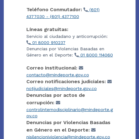
Teléfono Conmutador:
(601)
4377030 - (601) 4377100
Líneas gratuitas:
Servicio al ciudadano y anticorrupción:
01 8000 910237
Denuncias por Violencias Basadas en
Género en el Deporte:
01 8000 114060
Correo institucional:
contacto@mindeporte.gov.co
Correo notificaciones judiciales:
notijudiciales@mindeporte.gov.co
Denuncias por actos de
corrupción:
controlinternodisciplinario@mindeporte.g
ov.co
Denuncias por Violencias Basadas
en Género en el Deporte:
nisilencioniviolencia@mindeporte.gov.co