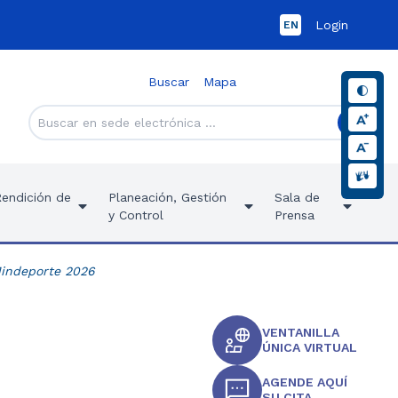
Login
EN
Buscar
Mapa
Rendición de
Planeación, Gestión
Sala de
y Control
Prensa
Mindeporte 2026
VENTANILLA
ÚNICA VIRTUAL
AGENDE AQUÍ
SU CITA