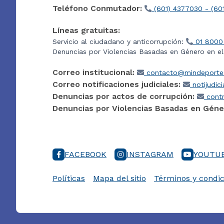
Teléfono Conmutador:
(601) 4377030 - (60
Líneas gratuitas:
Servicio al ciudadano y anticorrupción:
01 8000
Denuncias por Violencias Basadas en Género en e
Correo institucional:
contacto@mindeporte.
Correo notificaciones judiciales:
notijudic
Denuncias por actos de corrupción:
contr
Denuncias por Violencias Basadas en Géne
FACEBOOK
INSTAGRAM
YOUTU
Políticas
Mapa del sitio
Términos y condic