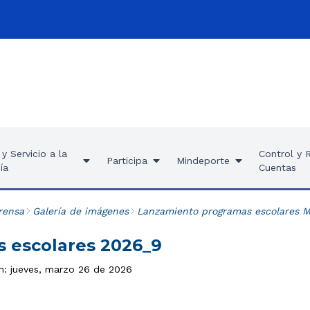
y Servicio a la
Control y 
Participa
Mindeporte
ía
Cuentas
rensa
Galería de imágenes
Lanzamiento programas escolares 
 escolares 2026_9
ón: jueves, marzo 26 de 2026