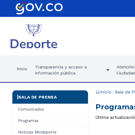
Transparencia y acceso a
Atención 
Inicio
información pública
Ciudadan
Inicio
Sala de P
SALA DE PRENSA
Programas
Comunicados
Última actualizaci
Programas
Noticias Mindeporte