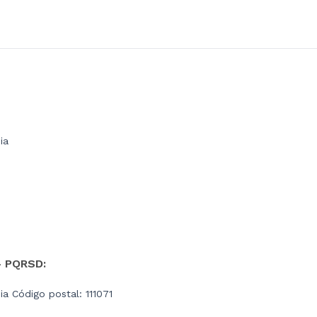
ia
- PQRSD:
a Código postal: 111071