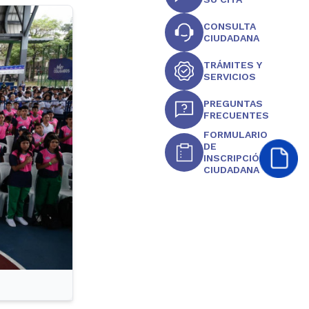
CONSULTA
CIUDADANA
TRÁMITES Y
SERVICIOS
PREGUNTAS
FRECUENTES
FORMULARIO
DE
INSCRIPCIÓN
CIUDADANA