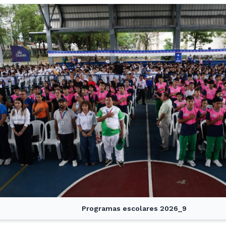
Programas escolares 2026_9