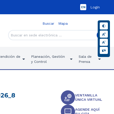
Login
EN
Buscar
Mapa
Rendición de
Planeación, Gestión
Sala de
y Control
Prensa
026_8
VENTANILLA
ÚNICA VIRTUAL
AGENDE AQUÍ
SU CITA