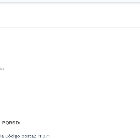
ia
- PQRSD:
a Código postal: 111071