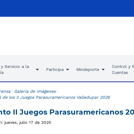
y Servicio a la
Control y 
Participa
Mindeporte
ía
Cuentas
rensa
Galería de imágenes
l de los II Juegos Parasuramericanos Valledupar 2026
to II Juegos Parasuramericanos 2
n: jueves, julio 17 de 2025