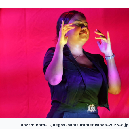
lanzamiento-ii-juegos-parasuramericanos-2026-8.j