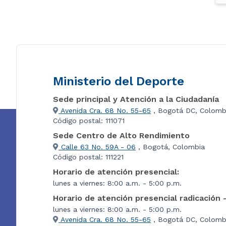
Ministerio del Deporte
Sede principal y Atención a la Ciudadanía
Avenida Cra. 68 No. 55-65
, Bogotá DC, Colomb
Código postal: 111071
Sede Centro de Alto Rendimiento
Calle 63 No. 59A - 06
, Bogotá, Colombia
Código postal: 111221
Horario de atención presencial:
lunes a viernes: 8:00 a.m. - 5:00 p.m.
Horario de atención presencial radicación 
lunes a viernes: 8:00 a.m. - 5:00 p.m.
Avenida Cra. 68 No. 55-65
, Bogotá DC, Colombi