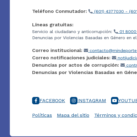
Teléfono Conmutador:
(601) 4377030 - (60
Líneas gratuitas:
Servicio al ciudadano y anticorrupción:
01 8000
Denuncias por Violencias Basadas en Género en e
Correo institucional:
contacto@mindeporte.
Correo notificaciones judiciales:
notijudic
Denuncias por actos de corrupción:
contr
Denuncias por Violencias Basadas en Géne
FACEBOOK
INSTAGRAM
YOUTU
Políticas
Mapa del sitio
Términos y condic