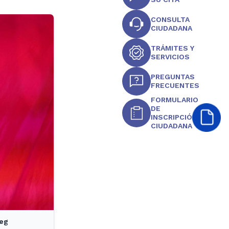
CONSULTA
CIUDADANA
TRÁMITES Y
SERVICIOS
PREGUNTAS
FRECUENTES
FORMULARIO
DE
INSCRIPCIÓN
CIUDADANA
peg