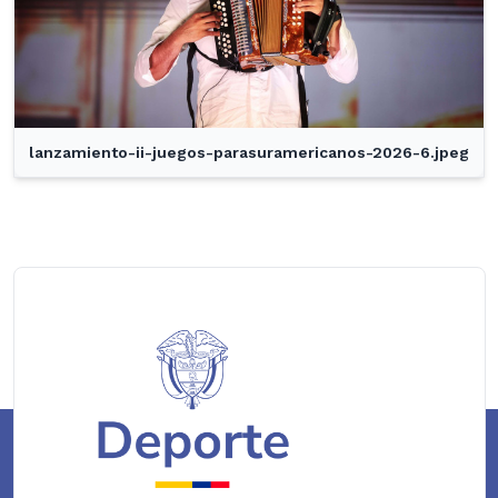
lanzamiento-ii-juegos-parasuramericanos-2026-6.jpeg