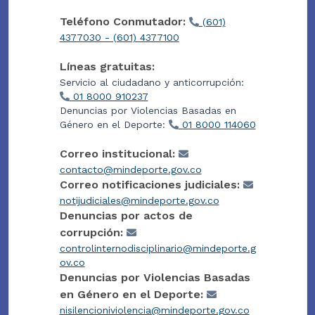
Teléfono Conmutador:
(601)
4377030 - (601) 4377100
Líneas gratuitas:
Servicio al ciudadano y anticorrupción:
01 8000 910237
Denuncias por Violencias Basadas en
Género en el Deporte:
01 8000 114060
Correo institucional:
contacto@mindeporte.gov.co
Correo notificaciones judiciales:
notijudiciales@mindeporte.gov.co
Denuncias por actos de
corrupción:
controlinternodisciplinario@mindeporte.g
ov.co
Denuncias por Violencias Basadas
en Género en el Deporte:
nisilencioniviolencia@mindeporte.gov.co