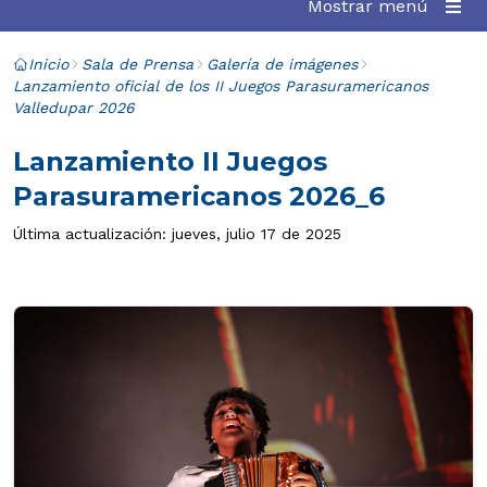
Mostrar menú
Inicio
Sala de Prensa
Galería de imágenes
Lanzamiento oficial de los II Juegos Parasuramericanos
Valledupar 2026
Lanzamiento II Juegos
Parasuramericanos 2026_6
Última actualización: jueves, julio 17 de 2025