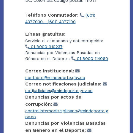
DC, Colombia Código postal: 111071
Teléfono Conmutador:
(601)
4377030 - (601) 4377100
Líneas gratuitas:
Servicio al ciudadano y anticorrupción:
01 8000 910237
Denuncias por Violencias Basadas en
Género en el Deporte:
01 8000 114060
Correo institucional:
contacto@mindeporte.gov.co
Correo notificaciones judiciales:
notijudiciales@mindeporte.gov.co
Denuncias por actos de
corrupción:
controlinternodisciplinario@mindeporte.g
ov.co
Denuncias por Violencias Basadas
en Género en el Deporte: