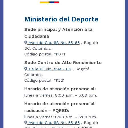
Ministerio del Deporte
Sede principal y Atención a la
Ciudadanía
Avenida Cra. 68 No. 55-65
, Bogotá
DC, Colombia
Código postal: 111071
Sede Centro de Alto Rendimiento
Calle 63 No. 59A - 06
, Bogotá,
Colombia
Código postal: 111221
Horario de atención presencial:
lunes a viernes: 8:00 a.m. - 5:00 p.m.
Horario de atención presencial
radicación - PQRSD:
lunes a viernes: 8:00 a.m. - 5:00 p.m.
Avenida Cra. 68 No. 55-65
, Bogotá