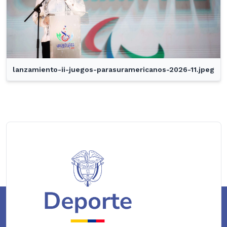
lanzamiento-ii-juegos-parasuramericanos-2026-11.jpeg