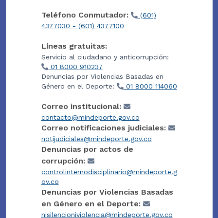
Teléfono Conmutador:
(601)
4377030 - (601) 4377100
Líneas gratuitas:
Servicio al ciudadano y anticorrupción:
01 8000 910237
Denuncias por Violencias Basadas en
Género en el Deporte:
01 8000 114060
Correo institucional:
contacto@mindeporte.gov.co
Correo notificaciones judiciales:
notijudiciales@mindeporte.gov.co
Denuncias por actos de
corrupción:
controlinternodisciplinario@mindeporte.g
ov.co
Denuncias por Violencias Basadas
en Género en el Deporte:
nisilencioniviolencia@mindeporte.gov.co