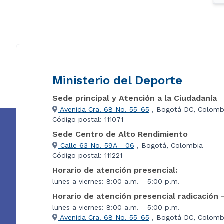
Ministerio del Deporte
Sede principal y Atención a la Ciudadanía
Avenida Cra. 68 No. 55-65
, Bogotá DC, Colomb
Código postal: 111071
Sede Centro de Alto Rendimiento
Calle 63 No. 59A - 06
, Bogotá, Colombia
Código postal: 111221
Horario de atención presencial:
lunes a viernes: 8:00 a.m. - 5:00 p.m.
Horario de atención presencial radicación 
lunes a viernes: 8:00 a.m. - 5:00 p.m.
Avenida Cra. 68 No. 55-65
, Bogotá DC, Colombi