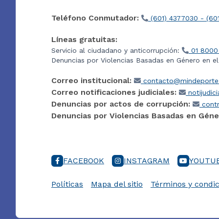
Teléfono Conmutador:
(601) 4377030 - (60
Líneas gratuitas:
Servicio al ciudadano y anticorrupción:
01 8000
Denuncias por Violencias Basadas en Género en e
Correo institucional:
contacto@mindeporte.
Correo notificaciones judiciales:
notijudic
Denuncias por actos de corrupción:
contr
Denuncias por Violencias Basadas en Géne
FACEBOOK
INSTAGRAM
YOUTU
Políticas
Mapa del sitio
Términos y condic