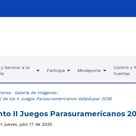
y Servicio a la
Control y 
Participa
Mindeporte
ía
Cuentas
rensa
Galería de imágenes
l de los II Juegos Parasuramericanos Valledupar 2026
to II Juegos Parasuramericanos 2
n: jueves, julio 17 de 2025