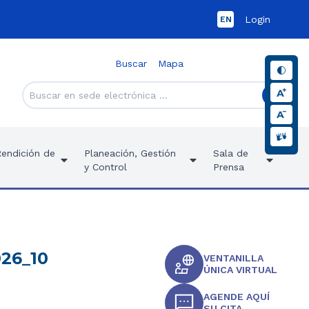
Login
EN
Buscar
Mapa
Rendición de
Planeación, Gestión
Sala de
y Control
Prensa
026_10
VENTANILLA
ÚNICA VIRTUAL
AGENDE AQUÍ
SU CITA