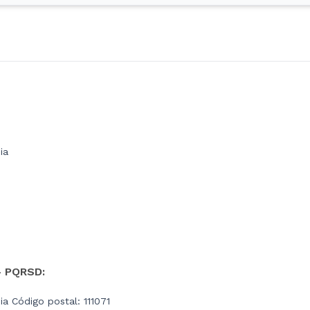
ia
- PQRSD:
a Código postal: 111071