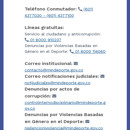
Teléfono Conmutador:
(601)
4377030 - (601) 4377100
Líneas gratuitas:
Servicio al ciudadano y anticorrupción:
01 8000 910237
Denuncias por Violencias Basadas en
Género en el Deporte:
01 8000 114060
Correo institucional:
contacto@mindeporte.gov.co
Correo notificaciones judiciales:
notijudiciales@mindeporte.gov.co
Denuncias por actos de
corrupción:
controlinternodisciplinario@mindeporte.g
ov.co
Denuncias por Violencias Basadas
en Género en el Deporte:
nisilencioniviolencia@mindeporte.gov.co