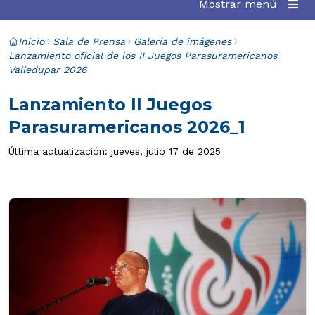
Mostrar menú
Inicio
Sala de Prensa
Galería de imágenes
Lanzamiento oficial de los II Juegos Parasuramericanos
Valledupar 2026
Lanzamiento II Juegos
Parasuramericanos 2026_1
Última actualización: jueves, julio 17 de 2025