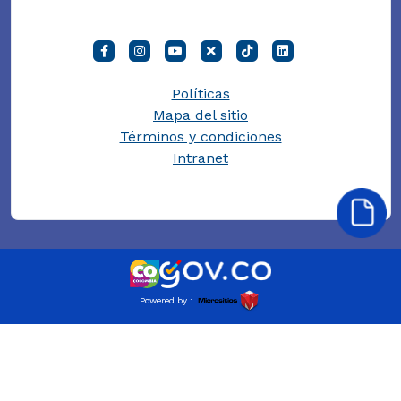
Políticas
Mapa del sitio
Términos y condiciones
Intranet
Powered by :