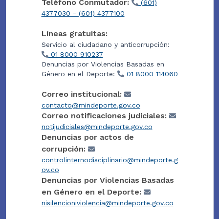
Teléfono Conmutador:
(601)
4377030 - (601) 4377100
Líneas gratuitas:
Servicio al ciudadano y anticorrupción:
01 8000 910237
Denuncias por Violencias Basadas en
Género en el Deporte:
01 8000 114060
Correo institucional:
contacto@mindeporte.gov.co
Correo notificaciones judiciales:
notijudiciales@mindeporte.gov.co
Denuncias por actos de
corrupción:
controlinternodisciplinario@mindeporte.g
ov.co
Denuncias por Violencias Basadas
en Género en el Deporte:
nisilencioniviolencia@mindeporte.gov.co