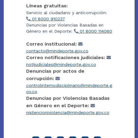
Líneas gratuitas:
Servicio al ciudadano y anticorrupción:
01 8000 910237
Denuncias por Violencias Basadas en
Género en el Deporte:
01 8000 114060
Correo institucional:
contacto@mindeporte.gov.co
Correo notificaciones judiciales:
notijudiciales@mindeporte.gov.co
Denuncias por actos de
corrupción:
controlinternodisciplinario@mindeporte.g
ov.co
Denuncias por Violencias Basadas
en Género en el Deporte:
nisilencioniviolencia@mindeporte.gov.co