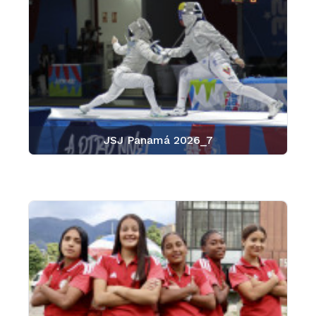
JSJ Panamá 2026_7