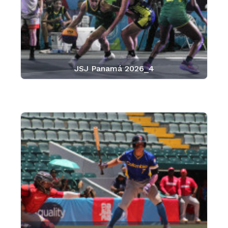
JSJ Panamá 2026_4