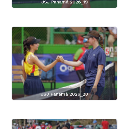
JSJ Panamá 2026_19
JSJ Panamá 2026_20