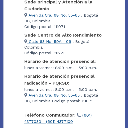
Sede principal y Atención a la
Ciudadanía
Avenida Cra. 68 No. 55-65
, Bogotá
DC, Colombia
Código postal: 111071
Sede Centro de Alto Rendimiento
Calle 63 No. 59A - 06
, Bogotá,
Colombia
Código postal: 111221
Horario de atención presencial:
lunes a viernes: 8:00 a.m. - 5:00 p.m.
Horario de atención presencial
radicación - PQRSD:
lunes a viernes: 8:00 a.m. - 5:00 p.m.
Avenida Cra. 68 No. 55-65
, Bogotá
DC, Colombia Código postal: 111071
Teléfono Conmutador:
(601)
4377030 - (601) 4377100