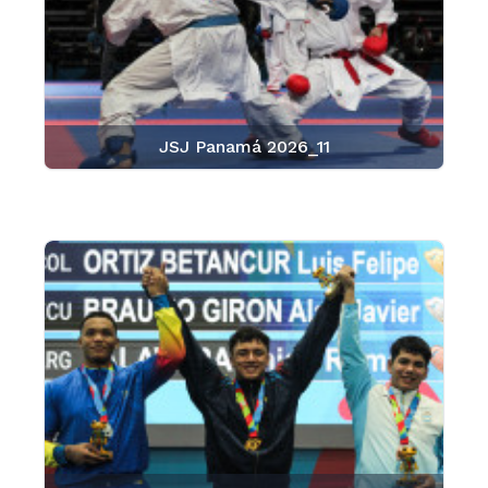
JSJ Panamá 2026_11