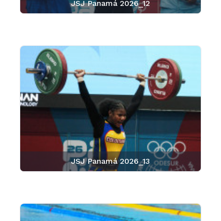
JSJ Panamá 2026_12
JSJ Panamá 2026_13