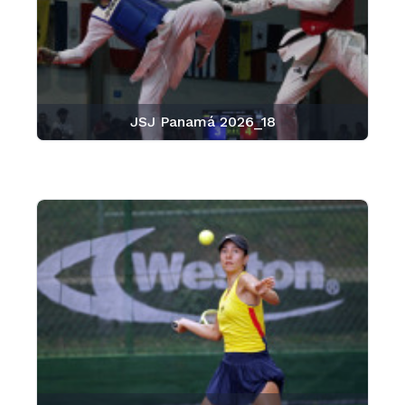
JSJ Panamá 2026_18